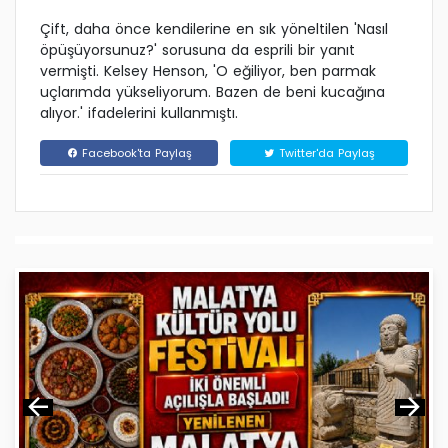
Çift, daha önce kendilerine en sık yöneltilen 'Nasıl
öpüşüyorsunuz?' sorusuna da esprili bir yanıt
vermişti. Kelsey Henson, 'O eğiliyor, ben parmak
uçlarımda yükseliyorum. Bazen de beni kucağına
alıyor.' ifadelerini kullanmıştı.
Facebook'ta Paylaş
Twitter'da Paylaş