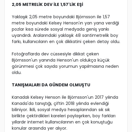
2,05 METRELİK DEV İLE 1,57'LİK EŞİ
Yaklaşık 2,05 metre boyundaki Björnsson ile 1,57
metre boyundaki Kelsey Henson'ın yan yana verdiği
pozlar kısa sürede sosyal medyada geniş yankı
uyandırdı. Aralarındaki yaklaşık 48 santimetrelik boy
farkı, kullanıcıların en çok dikkatini çeken detay oldu.
Fotoğraflarda dev cüssesiyle dikkat çeken
Björnsson'un yanında Henson'un oldukça küçük
görünmesi çok sayıda yorumun yapılmasına neden
oldu.
TANIŞMALARI DA GÜNDEM OLMUŞTU
Kanadalı Kelsey Henson ile Björnsson'un 2017 yılında
Kanada'da tanıştığı, çiftin 2018 yılında evlendiği
biliniyor. İkili, sosyal medya hesaplarından sık sık
birlikte çektirdikleri kareleri paylaşırken, boy farkları
yıllardır internet kullanıcılarının en çok konuştuğu
konular arasında yer alıyor.