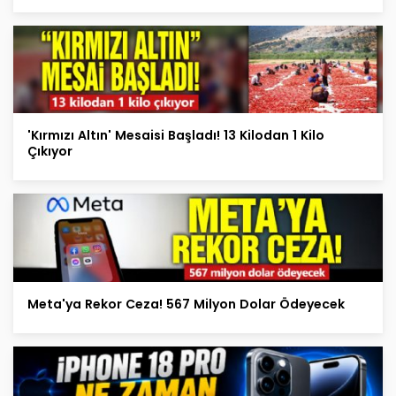
'Kırmızı Altın' Mesaisi Başladı! 13 Kilodan 1 Kilo
Çıkıyor
Meta'ya Rekor Ceza! 567 Milyon Dolar Ödeyecek