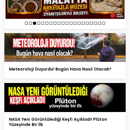
Meteoroloji Duyurdu! Bugün Hava Nasıl Olacak?
NASA Yeni Görüntülediği Keşfi Açıkladı! Plüton
Yüzeyinde Bir İlk