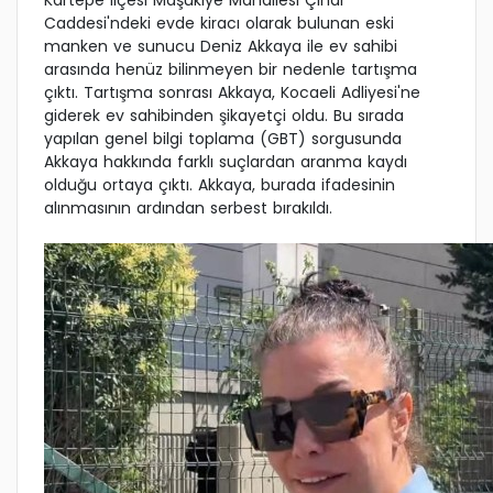
Kartepe ilçesi Maşukiye Mahallesi Çınar
Caddesi'ndeki evde kiracı olarak bulunan eski
manken ve sunucu Deniz Akkaya ile ev sahibi
arasında henüz bilinmeyen bir nedenle tartışma
çıktı. Tartışma sonrası Akkaya, Kocaeli Adliyesi'ne
giderek ev sahibinden şikayetçi oldu. Bu sırada
yapılan genel bilgi toplama (GBT) sorgusunda
Akkaya hakkında farklı suçlardan aranma kaydı
olduğu ortaya çıktı. Akkaya, burada ifadesinin
alınmasının ardından serbest bırakıldı.