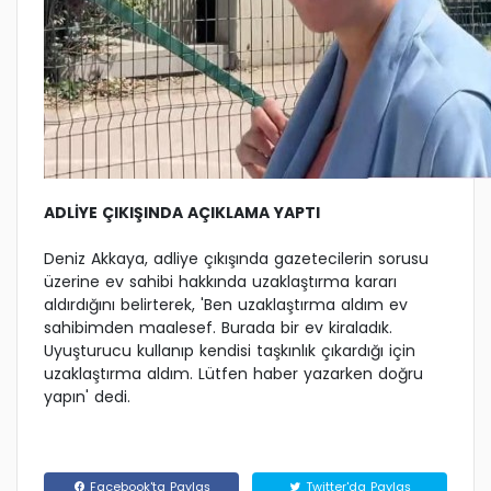
ADLİYE ÇIKIŞINDA AÇIKLAMA YAPTI
Deniz Akkaya, adliye çıkışında gazetecilerin sorusu
üzerine ev sahibi hakkında uzaklaştırma kararı
aldırdığını belirterek, 'Ben uzaklaştırma aldım ev
sahibimden maalesef. Burada bir ev kiraladık.
Uyuşturucu kullanıp kendisi taşkınlık çıkardığı için
uzaklaştırma aldım. Lütfen haber yazarken doğru
yapın' dedi.
Facebook'ta Paylaş
Twitter'da Paylaş