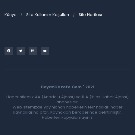
Künye
Site Kullanım Koşulları
Site Haritası
BeyazGazete.Com ' 2021
Haber sitemiz AA (Anadolu Ajansı) ve İHA (İhlas Haber Ajansı)
abonesidir.
Web sitemizde yayınlanan haberlerin telif hakları haber
kaynaklarına aittir. Kaynakları beraberinde belirtilmiştir.
Haberleri kopyalamayınız.