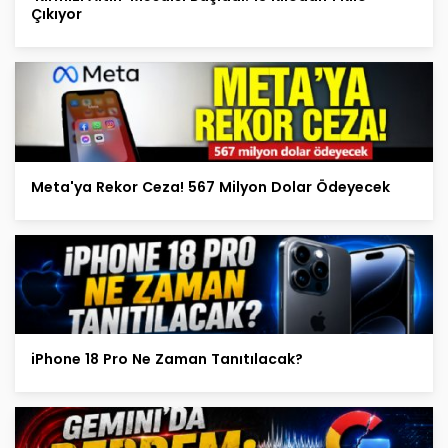
Çıkıyor
Meta'ya Rekor Ceza! 567 Milyon Dolar Ödeyecek
iPhone 18 Pro Ne Zaman Tanıtılacak?