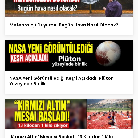
Meteoroloji Duyurdu! Bugün Hava Nasıl Olacak?
NASA Yeni Görüntülediği Keşfi Açıkladı! Plüton
Yüzeyinde Bir İlk
'Kırmızı Altın' Mesaisi Başladı! 13 Kilodan 1 Kilo