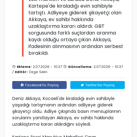
Kartepe'de kiraladığı evin sahibiyle
tartıştı. Adliyeye giderek şikayetçi olan
Akkaya, ev sahibi hakkında
uzaklaştırma kararı aldırdı. GBT
sorgusunda farklı suçlardan aranma
kaydı olduğu ortaya çıkan Akkaya,
ifadesinin alınmasının ardından serbest
bırakıldı.
Ekleme:
2.07.2026 - 10:27
Güncelleme:
2.07.2026 - 10:37
/
Editör:
Ozge Selin
Facebook'ta Paylaş
Twitter'da Paylaş
Deniz Akkaya, Kocaeli'de kiraladığı evin sahibiyle
yaşadığı tartışmanın ardından adliyeye giderek
şikayetçi oldu. Adliye çıkışında basın mensuplarının
sorularını yanıtlayan Akkaya, ev sahibi hakkında
uzaklaştırma kararı aldırdığını söyledi.