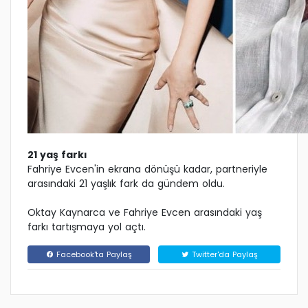
21 yaş farkı
Fahriye Evcen'in ekrana dönüşü kadar, partneriyle
arasındaki 21 yaşlık fark da gündem oldu.
Oktay Kaynarca ve Fahriye Evcen arasındaki yaş
farkı tartışmaya yol açtı.
Facebook'ta Paylaş
Twitter'da Paylaş