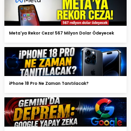
Meta'ya Rekor Ceza! 567 Milyon Dolar Ödeyecek
iPhone 18 Pro Ne Zaman Tanıtılacak?