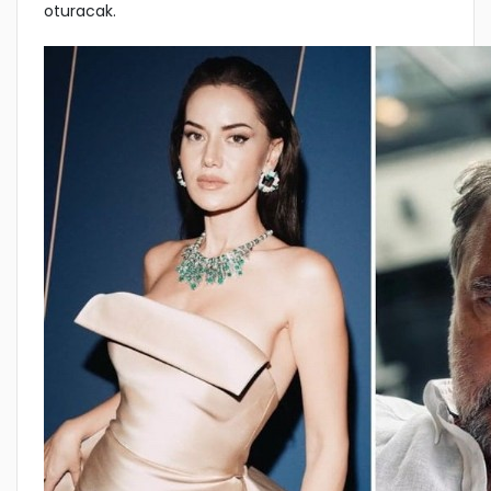
oturacak.