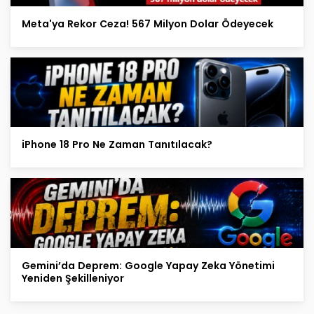
Meta'ya Rekor Ceza! 567 Milyon Dolar Ödeyecek
iPhone 18 Pro Ne Zaman Tanıtılacak?
Gemini’da Deprem: Google Yapay Zeka Yönetimi
Yeniden Şekilleniyor