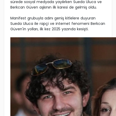
sürede sosyal medyada yayılırken Sueda Uluca ve
Berkcan Güven aşkının ilk karesi de gelmiş oldu.
Manifest grubuyla adını geniş kitlelere duyuran
Sueda Uluca ile rapçi ve internet fenomeni Berkcan
Güven'in yolları, ilk kez 2025 yazında kesişti.