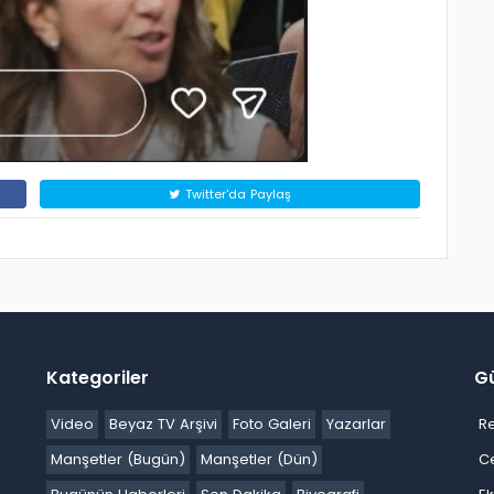
Twitter'da Paylaş
Kategoriler
G
Video
Beyaz TV Arşivi
Foto Galeri
Yazarlar
R
Manşetler (Bugün)
Manşetler (Dün)
C