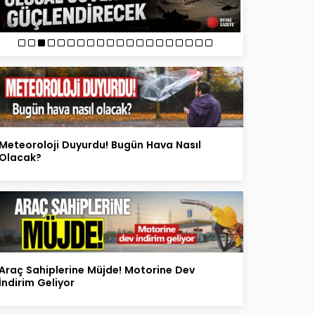
Meteoroloji Duyurdu! Bugün Hava Nasıl
Olacak?
Araç Sahiplerine Müjde! Motorine Dev
İndirim Geliyor