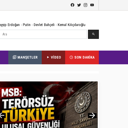
ayyip Erdoğan
-
Putin
-
Devlet Bahçeli
-
Kemal Kılıçdaroğlu
Ara
MANŞETLER
VİDEO
SON DAKİKA