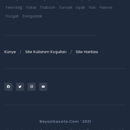
Tekirdağ
Tokat
Trabzon
Tunceli
Uşak
Van
Yalova
Yozgat
Zonguldak
Künye
Site Kullanım Koşulları
Site Haritası
BeyazGazete.Com ' 2021