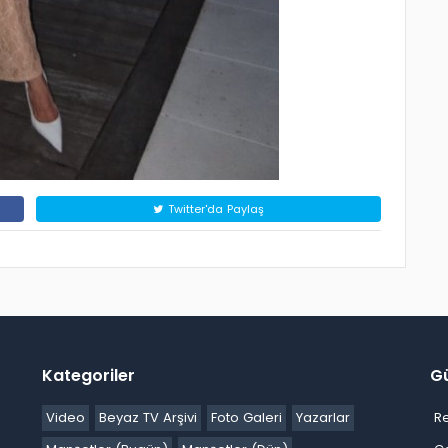
Twitter'da Paylaş
Kategoriler
G
Video
Beyaz TV Arşivi
Foto Galeri
Yazarlar
R