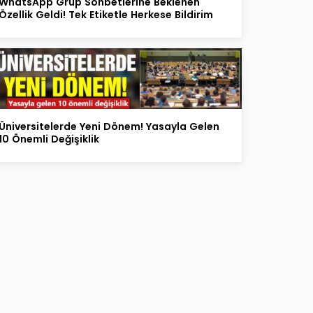
WhatsApp Grup Sohbetlerine Beklenen
Özellik Geldi! Tek Etiketle Herkese Bildirim
Üniversitelerde Yeni Dönem! Yasayla Gelen
10 Önemli Değişiklik