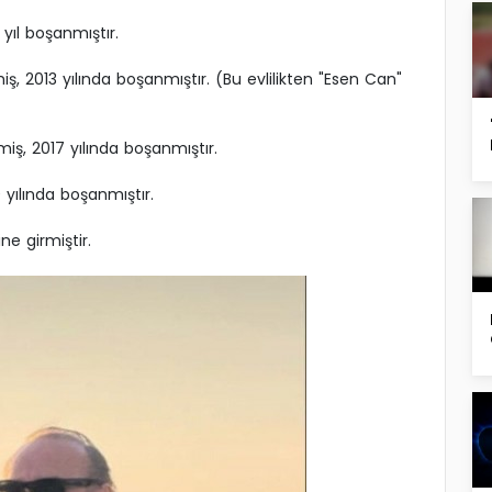
 yıl boşanmıştır.
ş, 2013 yılında boşanmıştır. (Bu evlilikten "Esen Can"
nmiş, 2017 yılında boşanmıştır.
0 yılında boşanmıştır.
ne girmiştir.