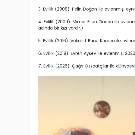
3. Evlilik (2008): Pelin Doğan ile evlenmiş, aynı
4. Evlilik (2009): Mimar Esen Öncan ile evlenmi
adında bir kızı vardır.)
5. Evlilik (2016): Vokalist Banu Karaca ile evle
6. Evlilik (2018): Evren Aysev ile evlenmiş, 202
7. Evlilik (2026): Çağrı Özsaatçılar ile dünyaevi