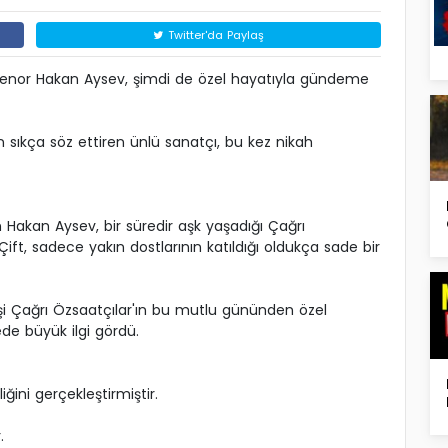
Twitter'da Paylaş
 tenor Hakan Aysev, şimdi de özel hayatıyla gündeme
ıkça söz ettiren ünlü sanatçı, bu kez nikah
Hakan Aysev, bir süredir aşk yaşadığı Çağrı
dı. Çift, sadece yakın dostlarının katıldığı oldukça sade bir
şi Çağrı Özsaatçılar'ın bu mutlu gününden özel
de büyük ilgi gördü.
liğini gerçekleştirmiştir.
.