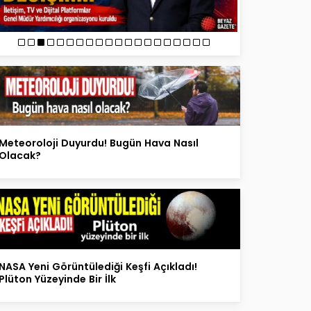
Meteoroloji Duyurdu! Bugün Hava Nasıl
Olacak?
NASA Yeni Görüntülediği Keşfi Açıkladı!
Plüton Yüzeyinde Bir İlk