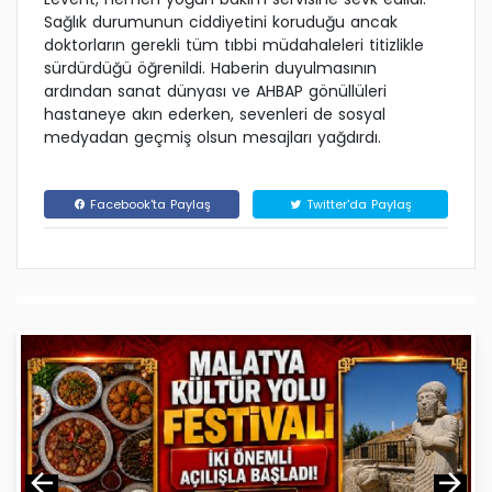
Sağlık durumunun ciddiyetini koruduğu ancak
doktorların gerekli tüm tıbbi müdahaleleri titizlikle
sürdürdüğü öğrenildi. Haberin duyulmasının
ardından sanat dünyası ve AHBAP gönüllüleri
hastaneye akın ederken, sevenleri de sosyal
medyadan geçmiş olsun mesajları yağdırdı.
Facebook'ta Paylaş
Twitter'da Paylaş