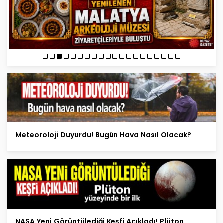
Meteoroloji Duyurdu! Bugün Hava Nasıl Olacak?
NASA Yeni Görüntülediği Keşfi Açıkladı! Plüton