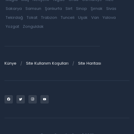
Sakarya
Samsun
Şanlıurfa
Siirt
Sinop
Şırnak
Sivas
Tekirdağ
Tokat
Trabzon
Tunceli
Uşak
Van
Yalova
Yozgat
Zonguldak
Künye
Site Kullanım Koşulları
Site Haritası