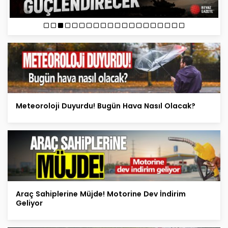
Meteoroloji Duyurdu! Bugün Hava Nasıl Olacak?
Araç Sahiplerine Müjde! Motorine Dev İndirim
Geliyor