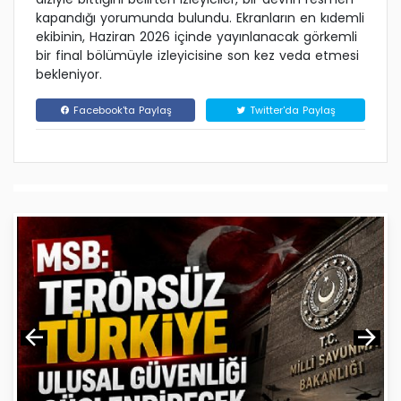
kapandığı yorumunda bulundu. Ekranların en kıdemli
ekibinin, Haziran 2026 içinde yayınlanacak görkemli
bir final bölümüyle izleyicisine son kez veda etmesi
bekleniyor.
Facebook'ta Paylaş
Twitter'da Paylaş