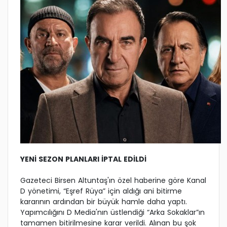
YENİ SEZON PLANLARI İPTAL EDİLDİ
Gazeteci Birsen Altuntaş'ın özel haberine göre Kanal
D yönetimi, “Eşref Rüya” için aldığı ani bitirme
kararının ardından bir büyük hamle daha yaptı.
Yapımcılığını D Media'nın üstlendiği “Arka Sokaklar”ın
tamamen bitirilmesine karar verildi. Alınan bu şok