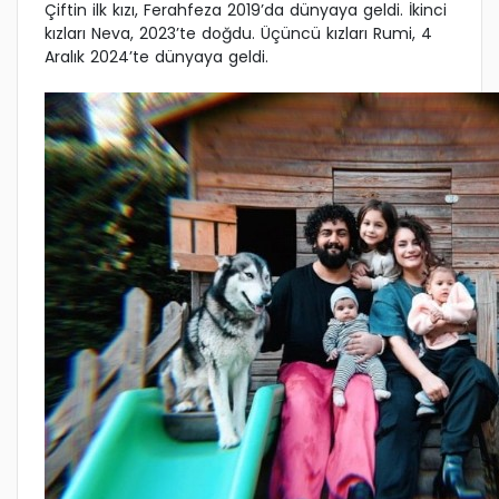
Çiftin ilk kızı, Ferahfeza 2019’da dünyaya geldi. İkinci
kızları Neva, 2023’te doğdu. Üçüncü kızları Rumi, 4
Aralık 2024’te dünyaya geldi.