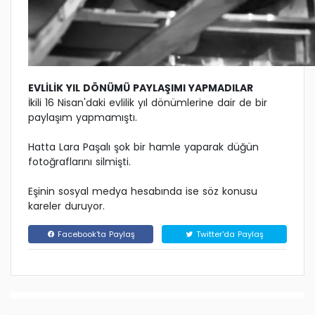
EVLİLİK YIL DÖNÜMÜ PAYLAŞIMI YAPMADILAR
İkili 16 Nisan'daki evlilik yıl dönümlerine dair de bir
paylaşım yapmamıştı.
Hatta Lara Paşalı şok bir hamle yaparak düğün
fotoğraflarını silmişti.
Eşinin sosyal medya hesabında ise söz konusu
kareler duruyor.
Facebook'ta Paylaş
Twitter'da Paylaş