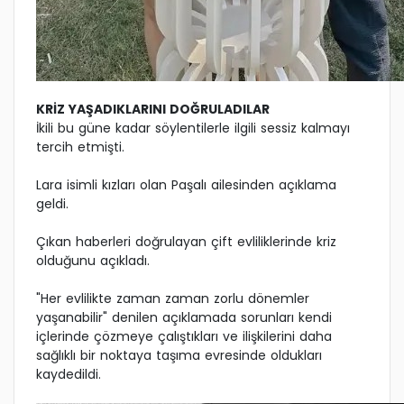
KRİZ YAŞADIKLARINI DOĞRULADILAR
İkili bu güne kadar söylentilerle ilgili sessiz kalmayı
tercih etmişti.
Lara isimli kızları olan Paşalı ailesinden açıklama
geldi.
Çıkan haberleri doğrulayan çift evliliklerinde kriz
olduğunu açıkladı.
"Her evlilikte zaman zaman zorlu dönemler
yaşanabilir" denilen açıklamada sorunları kendi
içlerinde çözmeye çalıştıkları ve ilişkilerini daha
sağlıklı bir noktaya taşıma evresinde oldukları
kaydedildi.