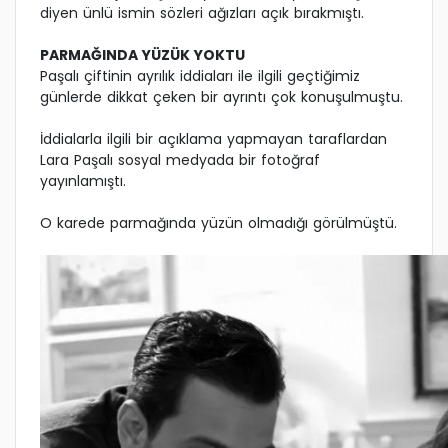
diyen ünlü ismin sözleri ağızları açık bırakmıştı.
PARMAĞINDA YÜZÜK YOKTU
Paşalı çiftinin ayrılık iddiaları ile ilgili geçtiğimiz
günlerde dikkat çeken bir ayrıntı çok konuşulmuştu.
İddialarla ilgili bir açıklama yapmayan taraflardan
Lara Paşalı sosyal medyada bir fotoğraf
yayınlamıştı.
O karede parmağında yüzün olmadığı görülmüştü.