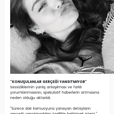
"KONUŞULANLAR GERÇEĞİ YANSITMIYOR"
Sessizliklerinin yanlış anlaşılması ve farklı
yorumlanmasının, spekülatif haberlerin artmasına
neden olduğu aktarıldı.
"Sürece dair kamuoyuna yansıyan detayların
gerçeği yansıtmadığını özellikle belirtmek isteriz."