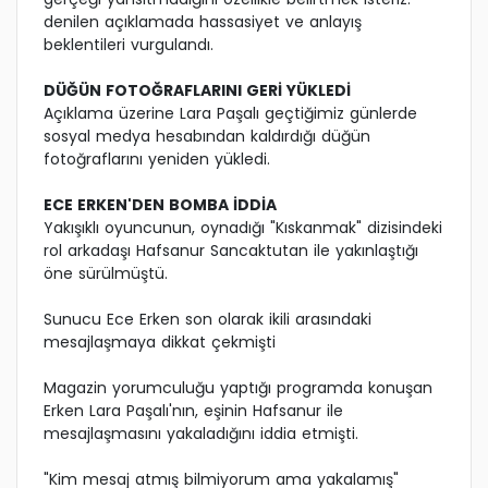
denilen açıklamada hassasiyet ve anlayış
beklentileri vurgulandı.
DÜĞÜN FOTOĞRAFLARINI GERİ YÜKLEDİ
Açıklama üzerine Lara Paşalı geçtiğimiz günlerde
sosyal medya hesabından kaldırdığı düğün
fotoğraflarını yeniden yükledi.
ECE ERKEN'DEN BOMBA İDDİA
Yakışıklı oyuncunun, oynadığı "Kıskanmak" dizisindeki
rol arkadaşı Hafsanur Sancaktutan ile yakınlaştığı
öne sürülmüştü.
Sunucu Ece Erken son olarak ikili arasındaki
mesajlaşmaya dikkat çekmişti
Magazin yorumculuğu yaptığı programda konuşan
Erken Lara Paşalı'nın, eşinin Hafsanur ile
mesajlaşmasını yakaladığını iddia etmişti.
"Kim mesaj atmış bilmiyorum ama yakalamış"