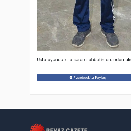
Usta oyuncu kısa süren sohbetin ardından alış
Facebook'ta Paylaş