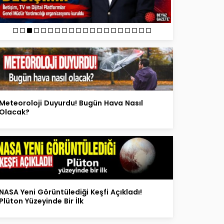
Meteoroloji Duyurdu! Bugün Hava Nasıl
Olacak?
NASA Yeni Görüntülediği Keşfi Açıkladı!
Plüton Yüzeyinde Bir İlk